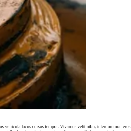
lacus vehicula lacus cursus tempor. Vivamus velit nibh, interdum non eros