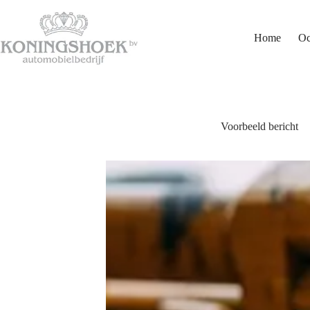
Ga
naar
de
Home
Oc
inhoud
Voorbeeld bericht