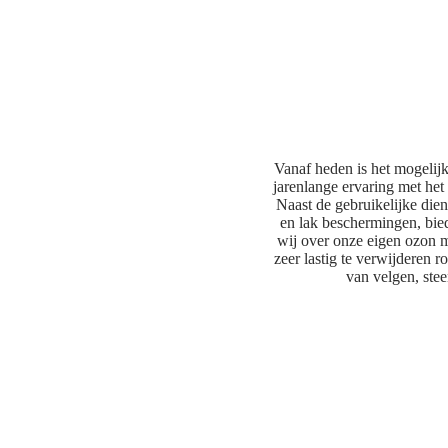
Vanaf heden is het mogelij
jarenlange ervaring met het
Naast de gebruikelijke diens
en lak beschermingen, bie
wij over onze eigen ozon m
zeer lastig te verwijderen r
van velgen, stee