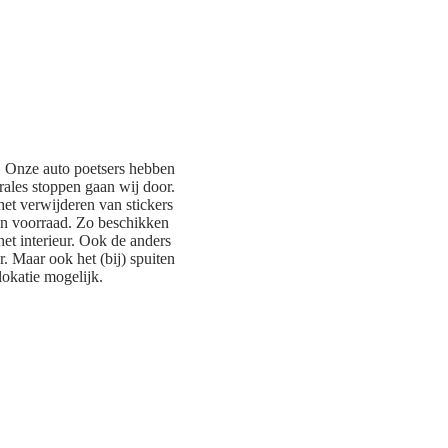
. Onze auto poetsers hebben
rales stoppen gaan wij door.
 het verwijderen van stickers
en voorraad. Zo beschikken
et interieur. Ook de anders
r. Maar ook het (bij) spuiten
lokatie mogelijk.