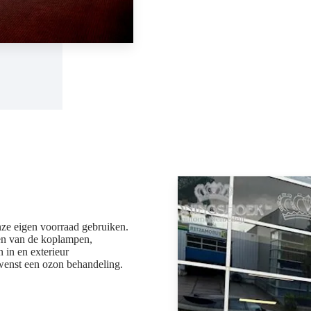
nze eigen voorraad gebruiken.
sten van de koplampen,
 in en exterieur
ewenst een ozon behandeling.