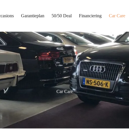
casions
Garantieplan
50/50 Deal
Financiering
Car Care
Car Care