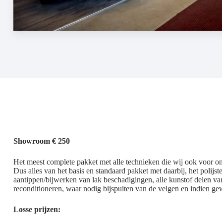
Showroom € 250
Het meest complete pakket met alle technieken die wij ook voor o
Dus alles van het basis en standaard pakket met daarbij, het polij
aantippen/bijwerken van lak beschadigingen, alle kunstof delen van
reconditioneren, waar nodig bijspuiten van de velgen en indien g
Losse prijzen: