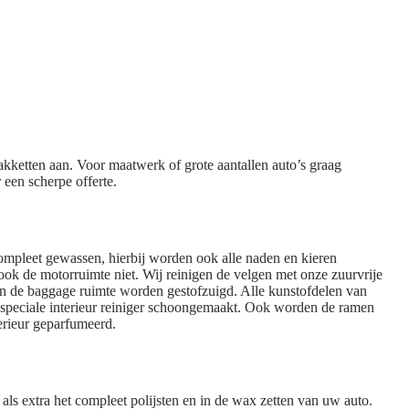
akketten aan. Voor maatwerk of grote aantallen auto’s graag
een scherpe offerte.
mpleet gewassen, hierbij worden ook alle naden en kieren
k de motorruimte niet. Wij reinigen de velgen met onze zuurvrije
 en de baggage ruimte worden gestofzuigd. Alle kunstofdelen van
 speciale interieur reiniger schoongemaakt. Ook worden de ramen
terieur geparfumeerd.
 als extra het compleet polijsten en in de wax zetten van uw auto.