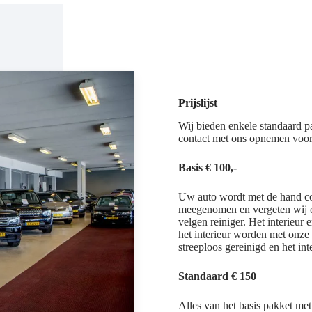
Prijslijst
Wij bieden enkele standaard p
contact met ons opnemen voor 
Basis
€ 100,-
Uw auto wordt met de hand co
meegenomen en vergeten wij oo
velgen reiniger. Het interieur
het interieur worden met onze
streeploos gereinigd en het in
Standaard € 150
Alles van het basis pakket met