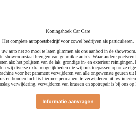
Koningshoek Car Care
Het complete autopoetsbedrijf voor zowel bedrijven als particulieren.
k uw auto net zo mooi te laten glimmen als ons aanbod in de showroom
 in showroomstaat brengen van gebruikte auto’s. Waar andere poetscent
ten als: het polijsten van de lak, grondige in- en exterieur reinigingen,
den wij diverse extra mogelijkheden die wij ook toepassen op onze eig
achine voor het parament verwijderen van alle ongewenste geuren uit h
ook en honden lucht is hiermee permanent te verwijderen uit uw interieu
nslag verwijdering, verwijderen van krassen en spotrepair is bij ons op 
Informatie aanvragen