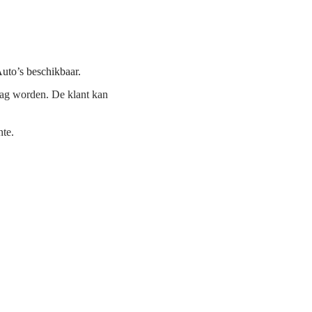
uto’s beschikbaar.
 mag worden. De klant kan
nte.