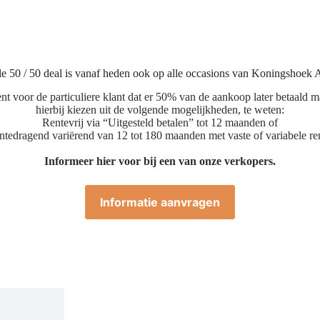
le 50 / 50 deal is vanaf heden ook op alle occasions van Koningshoek A
nt voor de particuliere klant dat er 50% van de aankoop later betaald
hierbij kiezen uit de volgende mogelijkheden, te weten:
Rentevrij via “Uitgesteld betalen” tot 12 maanden of
tedragend variërend van 12 tot 180 maanden met vaste of variabele re
Informeer hier voor bij een van onze verkopers.
Informatie aanvragen