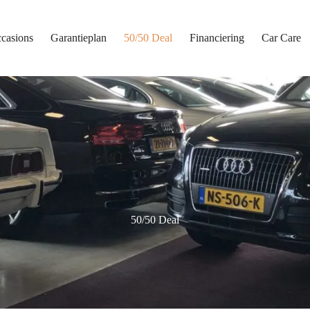
casions
Garantieplan
50/50 Deal
Financiering
Car Care
50/50 Deal