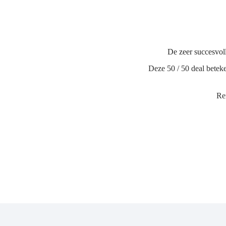
De zeer succesvol
Deze 50 / 50 deal beteke
Ren