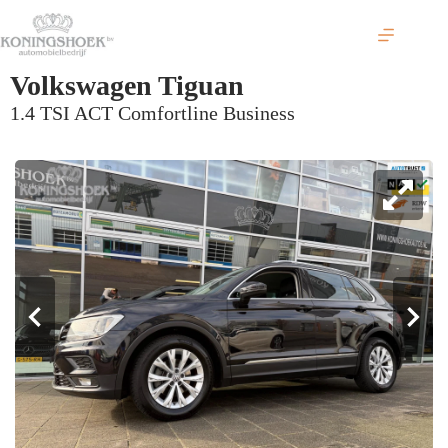
Ga
naar
de
inhoud
Volkswagen Tiguan
1.4 TSI ACT Comfortline Business