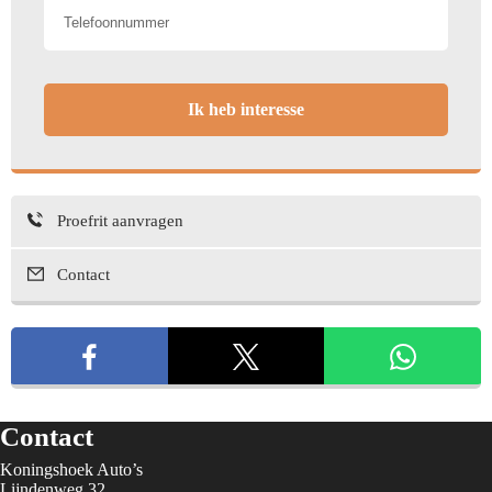
Ik heb interesse
Proefrit aanvragen
Contact
Contact
Koningshoek Auto’s
Lijndenweg 32