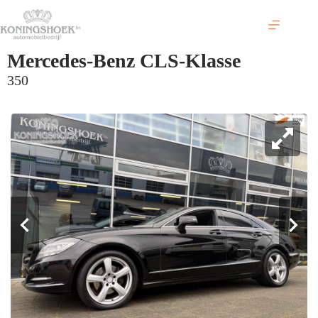
Ga
naar
de
inhoud
Mercedes-Benz CLS-Klasse
350