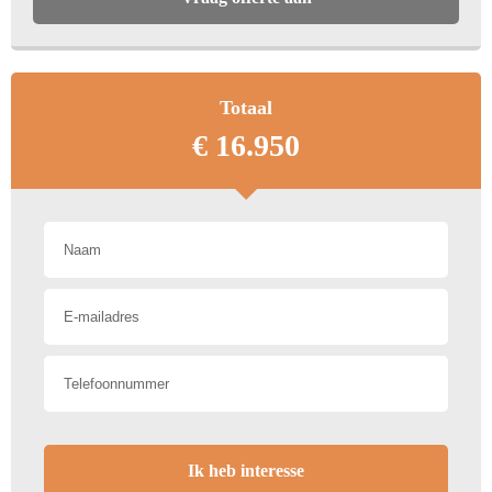
Toon meer
Totaal
€ 16.950
Ik heb interesse