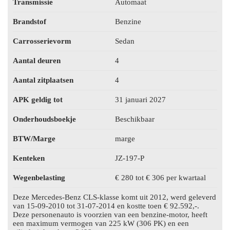
Transmissie
Automaat
Brandstof
Benzine
Carrosserievorm
Sedan
Aantal deuren
4
Aantal zitplaatsen
4
APK geldig tot
31 januari 2027
Onderhoudsboekje
Beschikbaar
BTW/Marge
marge
Kenteken
JZ-197-P
Wegenbelasting
€ 280 tot € 306 per kwartaal
Deze Mercedes-Benz CLS-klasse komt uit 2012, werd geleverd
van 15-09-2010 tot 31-07-2014 en kostte toen € 92.592,-.
Deze personenauto is voorzien van een benzine-motor, heeft
een maximum vermogen van 225 kW (306 PK) en een